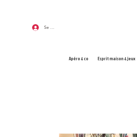
Se connecter
Apéro & co
Esprit maison & jeux