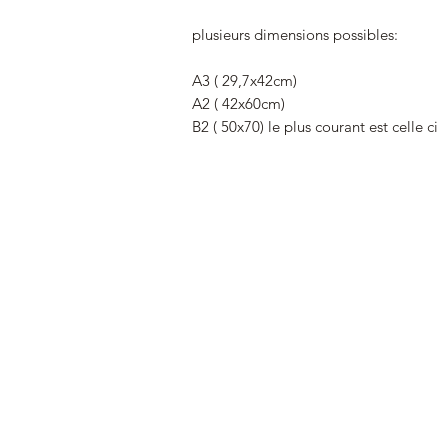
plusieurs dimensions possibles:
A3 ( 29,7x42cm)
A2 ( 42x60cm)
B2 ( 50x70) le plus courant est celle ci