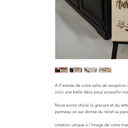
A ll'entrée de votre salle de reception
voici une belle déco pour acceuillir vo
Nous avons choisi la gravure et du let
panneau ce qui donne du relief au pa
création unique a l'image de votre ma