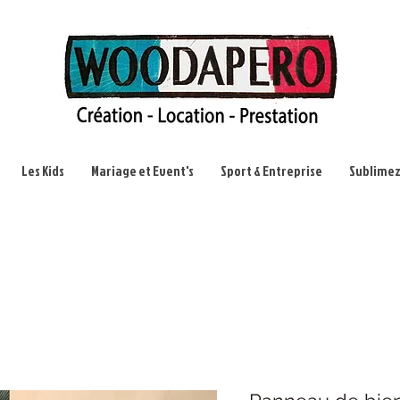
Les Kids
Mariage et Event's
Sport & Entreprise
Sublimez