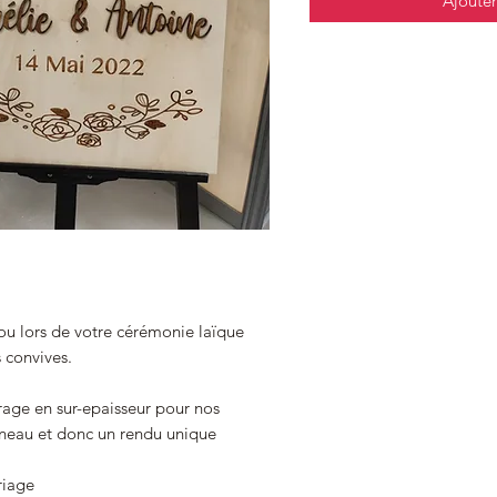
Ajouter
 ou lors de votre cérémonie laïque
s convives.
trage en sur-epaisseur pour nos
nneau et donc un rendu unique
riage