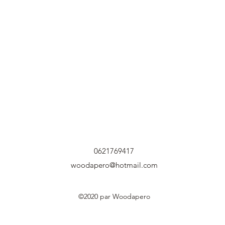
0621769417
woodapero@hotmail.com
©2020 par Woodapero