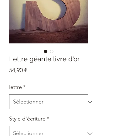
Lettre géante livre d'or
Prix
54,90 €
lettre
*
Style d'écriture
*