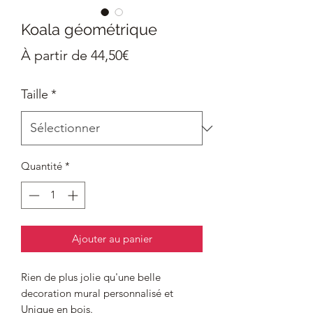
Koala géométrique
Prix
À partir de
44,50€
promotionnel
Taille
*
Quantité
*
Ajouter au panier
Rien de plus jolie qu'une belle
decoration mural personnalisé et
Unique en bois.