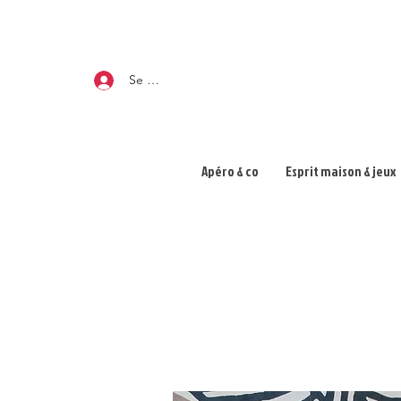
Se connecter
Apéro & co
Esprit maison & jeux