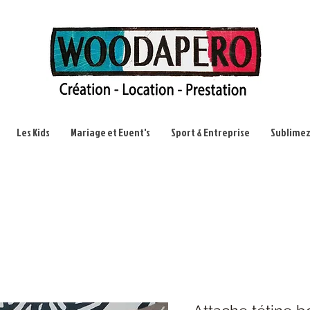
Les Kids
Mariage et Event's
Sport & Entreprise
Sublimez