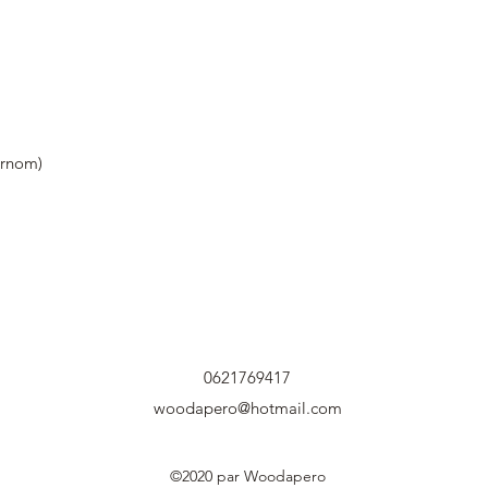
urnom)
0621769417
woodapero@hotmail.com
©2020 par Woodapero