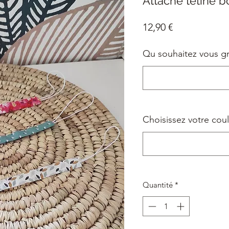
Attache tétine bo
Prix
12,90 €
Qu souhaitez vous gr
Choisissez votre cou
Quantité
*