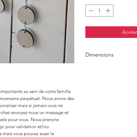
Ajouter
Dimensions
la taille du calendrier m
de hauteur avec une epa
 importants au sein de votre famille 
niversaire perpétuel. Nous avons des 
naliser mais si jamais vous ne 
rchez envoyez-nous un message et 
juste pour vous. Nous prenons 
go pour validation et/ou 
 mais vous pouvez aussi le 