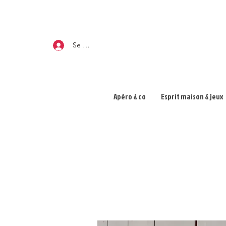
Se connecter
Apéro & co
Esprit maison & jeux