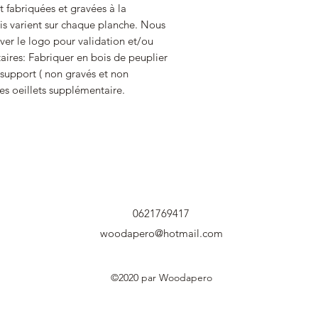
 fabriquées et gravées à la 
s varient sur chaque planche. Nous 
er le logo pour validation et/ou 
ires: Fabriquer en bois de peuplier 
support ( non gravés et non 
s oeillets supplémentaire.
0621769417
woodapero@hotmail.com
©2020 par Woodapero