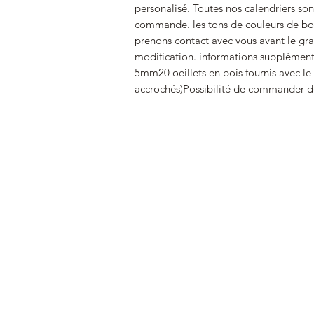
personalisé. Toutes nos calendriers sont
commande. les tons de couleurs de boi
prenons contact avec vous avant le grav
modification. informations supplémenta
5mm20 oeillets en bois fournis avec le 
accrochés)Possibilité de commander de