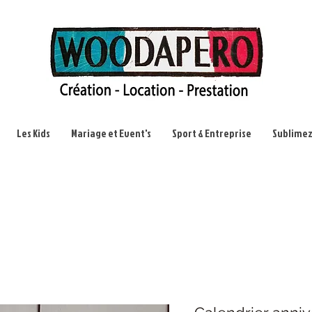
Les Kids
Mariage et Event's
Sport & Entreprise
Sublimez