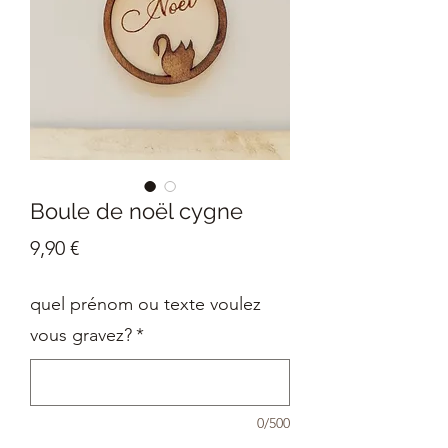
Boule de noël cygne
Prix
9,90 €
quel prénom ou texte voulez
vous gravez?
*
0/500