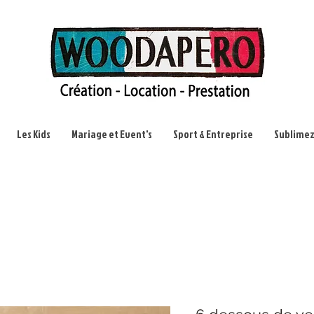
Les Kids
Mariage et Event's
Sport & Entreprise
Sublimez