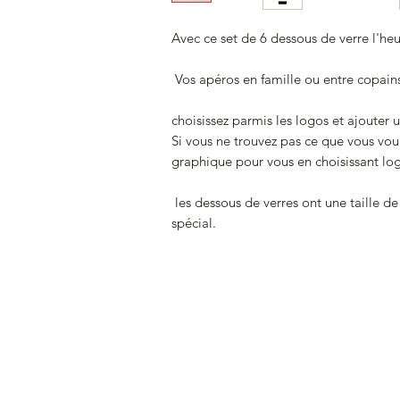
Avec ce set de 6 dessous de verre l'heur
Vos apéros en famille ou entre copains
choisissez parmis les logos et ajouter
Si vous ne trouvez pas ce que vous voul
graphique pour vous en choisissant lo
les dessous de verres ont une taille d
spécial.