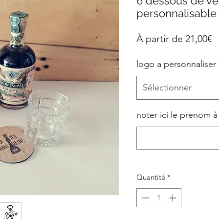
6 dessous de ve
personnalisable
P
À partir de
21,00€
p
logo a personnaliser
Sélectionner
noter ici le prenom à
Quantité
*