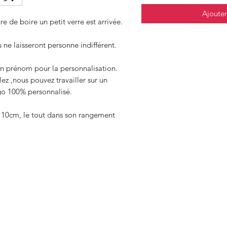
Ajouter
e de boire un petit verre est arrivée.
 ne laisseront personne indifférent.
 un prénom pour la personnalisation.
ez ,nous pouvez travailler sur un
go 100% personnalisé.
e 10cm, le tout dans son rangement