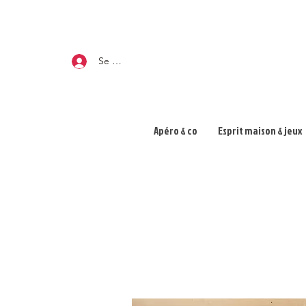
Se connecter
Apéro & co
Esprit maison & jeux